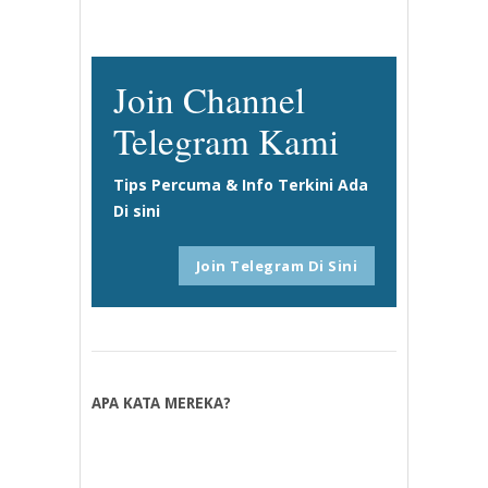
Join Channel
Telegram Kami
Tips Percuma & Info Terkini Ada
Di sini
Join Telegram Di Sini
APA KATA MEREKA?