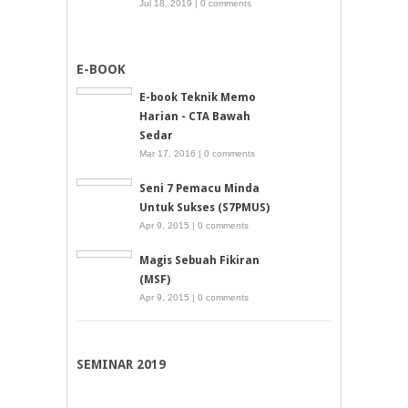
Jul 18, 2019 |
0 comments
E-BOOK
E-book Teknik Memo
Harian - CTA Bawah
Sedar
Mar 17, 2016 |
0 comments
Seni 7 Pemacu Minda
Untuk Sukses (S7PMUS)
Apr 9, 2015 |
0 comments
Magis Sebuah Fikiran
(MSF)
Apr 9, 2015 |
0 comments
SEMINAR 2019