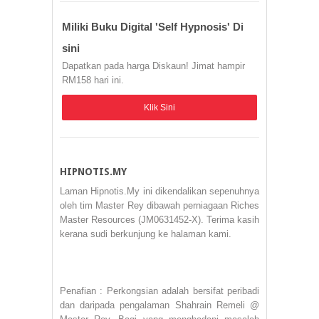
Miliki Buku Digital 'Self Hypnosis' Di
sini
Dapatkan pada harga Diskaun! Jimat hampir
RM158 hari ini.
Klik Sini
HIPNOTIS.MY
Laman Hipnotis.My ini dikendalikan sepenuhnya
oleh tim Master Rey dibawah perniagaan Riches
Master Resources (JM0631452-X). Terima kasih
kerana sudi berkunjung ke halaman kami.
Penafian : Perkongsian adalah bersifat peribadi
dan daripada pengalaman Shahrain Remeli @